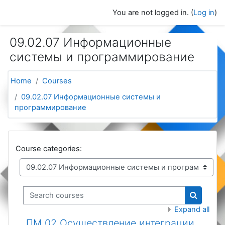
Skip to main content
You are not logged in. (
Log in
)
09.02.07 Информационные
системы и программирование
Home
Courses
09.02.07 Информационные системы и
программирование
Course categories:
Search courses
Search c
Expand all
ПМ 02 Осуществление интеграции