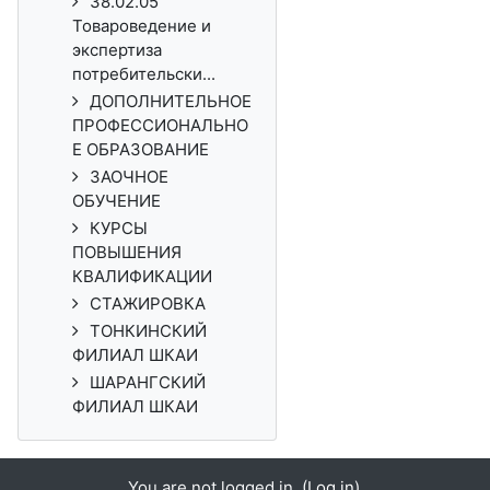
38.02.05
Товароведение и
экспертиза
потребительски...
ДОПОЛНИТЕЛЬНОЕ
ПРОФЕССИОНАЛЬНО
Е ОБРАЗОВАНИЕ
ЗАОЧНОЕ
ОБУЧЕНИЕ
КУРСЫ
ПОВЫШЕНИЯ
КВАЛИФИКАЦИИ
СТАЖИРОВКА
ТОНКИНСКИЙ
ФИЛИАЛ ШКАИ
ШАРАНГСКИЙ
ФИЛИАЛ ШКАИ
You are not logged in. (
Log in
)