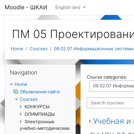
Skip to main content
Moodle - ШКАИ
English ‎(en)‎
ПМ 05 Проектировани
Home
Courses
09.02.07 Информационные системы
Skip Navigation
Navigation
Course categories:
Home
Объявления сайта
Courses
Search courses
КОНКУРСЫ
ОЛИМПИАДЫ
Учебная и
Электронные
учебно-методические