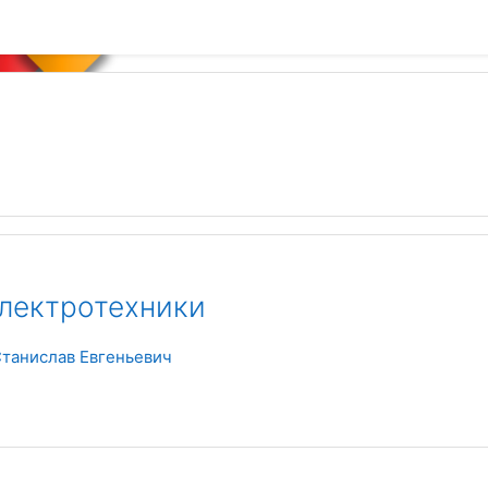
лектротехники
танислав Евгеньевич