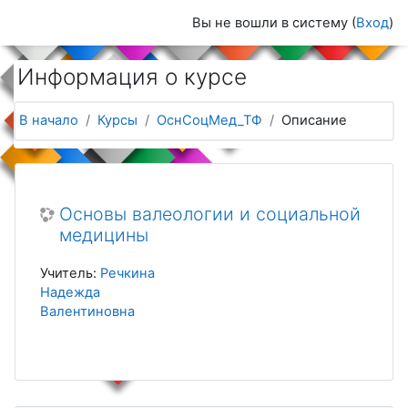
Перейти к основному содержанию
Вы не вошли в систему (
Вход
)
Информация о курсе
В начало
Курсы
ОснСоцМед_ТФ
Описание
Основы валеологии и социальной
медицины
Учитель:
Речкина
Надежда
Валентиновна