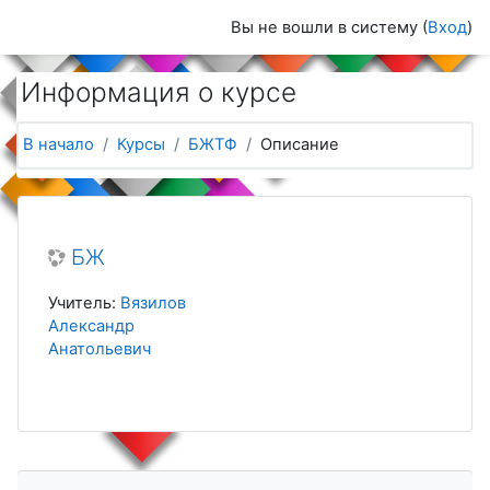
Перейти к основному содержанию
Вы не вошли в систему (
Вход
)
Информация о курсе
В начало
Курсы
БЖТФ
Описание
БЖ
Учитель:
Вязилов
Александр
Анатольевич
Пропустить Навигация