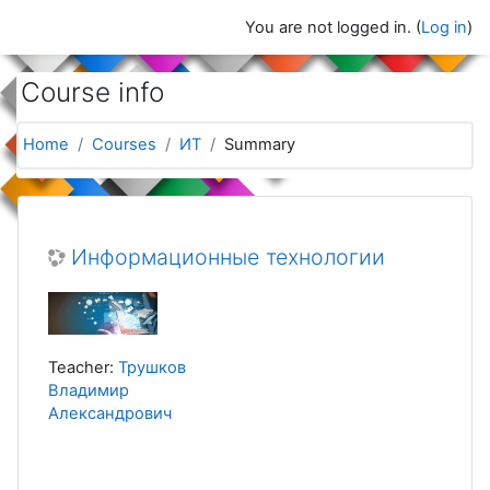
Skip to main content
You are not logged in. (
Log in
)
Course info
Home
Courses
ИТ
Summary
Информационные технологии
Teacher:
Трушков
Владимир
Александрович