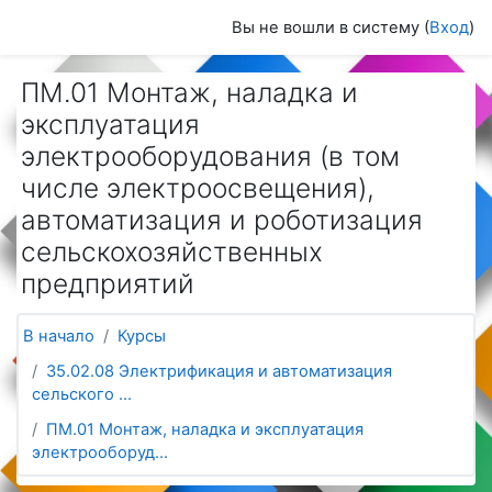
Перейти к основному содержанию
Вы не вошли в систему (
Вход
)
ПМ.01 Монтаж, наладка и
эксплуатация
электрооборудования (в том
числе электроосвещения),
автоматизация и роботизация
сельскохозяйственных
предприятий
В начало
Курсы
35.02.08 Электрификация и автоматизация
сельского ...
ПМ.01 Монтаж, наладка и эксплуатация
электрооборуд...