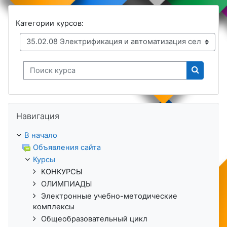
Категории курсов:
Поиск курса
Поиск к
Пропустить Навигация
Навигация
В начало
Объявления сайта
Курсы
КОНКУРСЫ
ОЛИМПИАДЫ
Электронные учебно-методические
комплексы
Общеобразовательный цикл