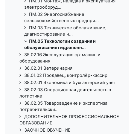
ПМ.01 Монтаж, наладка и эксплуатация
электрооборуд...
ПМ.02 Энергоснабжение
сельскохозяйственных предпри...
ПМ.03 Техническое обслуживание,
диагностирование н...
ПМ.05 Технологии создания и
обслуживания гидропонн...
35.02.16 Эксплуатация с/х машин и
оборудования
36.02.01 Ветеринария
38.01.02 Продавец, контролёр-кассир
38.02.01 Экономика и бухгалтерский учёт
38.02.03 Операционная деятельность в
логистике
38.02.05 Товароведение и экспертиза
потребительски...
ДОПОЛНИТЕЛЬНОЕ ПРОФЕССИОНАЛЬНОЕ
ОБРАЗОВАНИЕ
ЗАОЧНОЕ ОБУЧЕНИЕ