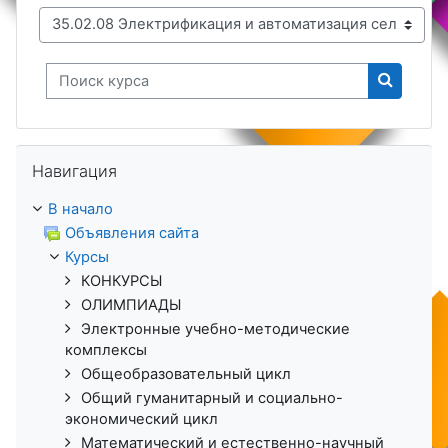
Поиск курса
Поиск к
Пропустить Навигация
Навигация
В начало
Объявления сайта
Курсы
КОНКУРСЫ
ОЛИМПИАДЫ
Электронные учебно-методические
комплексы
Общеобразовательный цикл
Общий гуманитарный и социально-
экономический цикл
Математический и естественно-научный