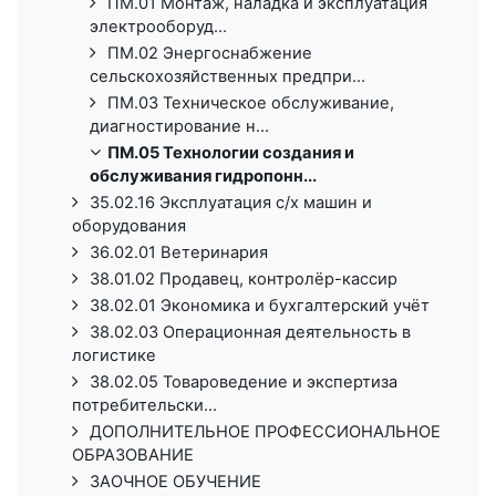
ПМ.01 Монтаж, наладка и эксплуатация
электрооборуд...
ПМ.02 Энергоснабжение
сельскохозяйственных предпри...
ПМ.03 Техническое обслуживание,
диагностирование н...
ПМ.05 Технологии создания и
обслуживания гидропонн...
35.02.16 Эксплуатация с/х машин и
оборудования
36.02.01 Ветеринария
38.01.02 Продавец, контролёр-кассир
38.02.01 Экономика и бухгалтерский учёт
38.02.03 Операционная деятельность в
логистике
38.02.05 Товароведение и экспертиза
потребительски...
ДОПОЛНИТЕЛЬНОЕ ПРОФЕССИОНАЛЬНОЕ
ОБРАЗОВАНИЕ
ЗАОЧНОЕ ОБУЧЕНИЕ