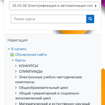
Поиск курса
Поиск к
Пропустить Навигация
Навигация
В начало
Объявления сайта
Курсы
КОНКУРСЫ
ОЛИМПИАДЫ
Электронные учебно-методические
комплексы
Общеобразовательный цикл
Общий гуманитарный и социально-
экономический цикл
Математический и естественно-научный