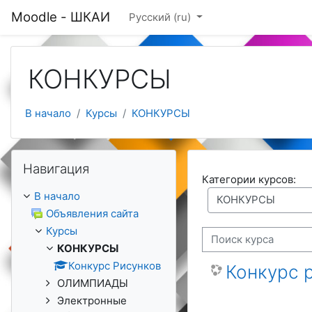
Перейти к основному содержанию
Moodle - ШКАИ
Русский ‎(ru)‎
КОНКУРСЫ
В начало
Курсы
КОНКУРСЫ
Пропустить Навигация
Навигация
Категории курсов:
В начало
Объявления сайта
Курсы
Поиск курса
КОНКУРСЫ
Конкурс Рисунков
Конкурс 
ОЛИМПИАДЫ
Электронные