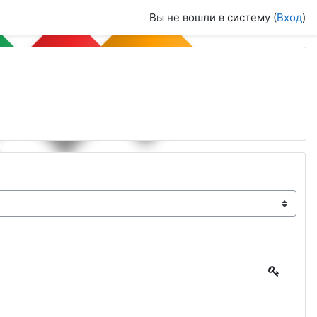
Вы не вошли в систему (
Вход
)