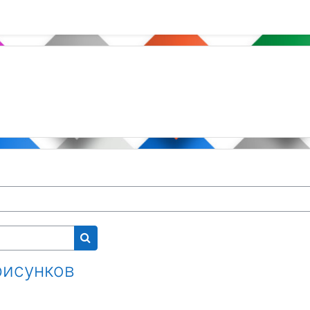
Поиск курса
рисунков