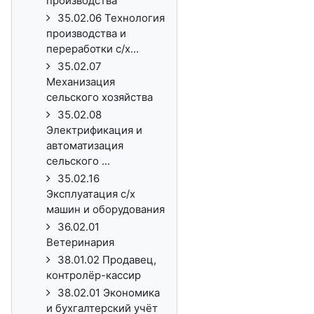
производства
35.02.06 Технология
производства и
переработки с/х...
35.02.07
Механизация
сельского хозяйства
35.02.08
Электрификация и
автоматизация
сельского ...
35.02.16
Эксплуатация с/х
машин и оборудования
36.02.01
Ветеринария
38.01.02 Продавец,
контролёр-кассир
38.02.01 Экономика
и бухгалтерский учёт