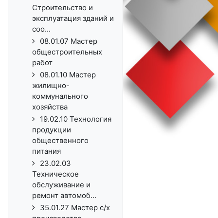
Строительство и
эксплуатация зданий и
соо...
08.01.07 Мастер
общестроительных
работ
08.01.10 Мастер
жилищно-
коммунального
хозяйства
19.02.10 Технология
продукции
общественного
питания
23.02.03
Техническое
обслуживание и
ремонт автомоб...
35.01.27 Мастер с/х