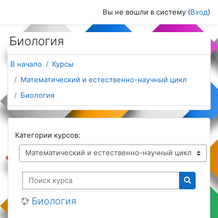
Перейти к основному содержанию
Вы не вошли в систему (
Вход
)
Биология
В начало
Курсы
Математический и естественно-научный цикл
Биология
Категории курсов:
Поиск курса
Поиск к
Биология