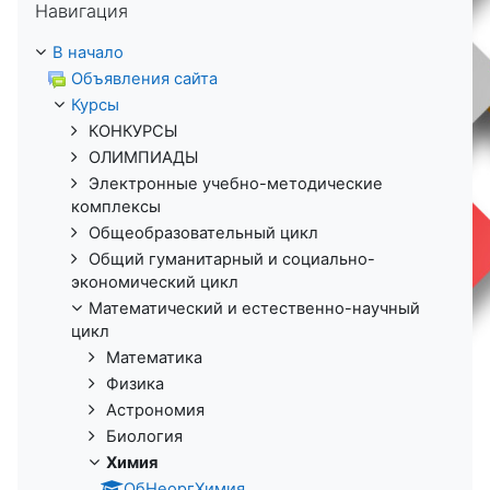
Навигация
В начало
Объявления сайта
Курсы
КОНКУРСЫ
ОЛИМПИАДЫ
Электронные учебно-методические
комплексы
Общеобразовательный цикл
Общий гуманитарный и социально-
экономический цикл
Математический и естественно-научный
цикл
Математика
Физика
Астрономия
Биология
Химия
ОбНеоргХимия