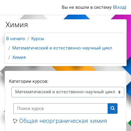
Перейти к основному содержанию
Вы не вошли в систему (
Вход
)
Химия
В начало
Курсы
Математический и естественно-научный цикл
Химия
Категории курсов:
Поиск курса
Поиск к
Общая неорграническая химия