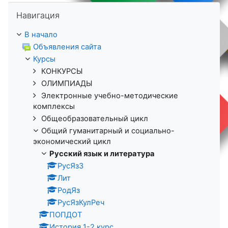
Пропустить Навигация
Навигация
В начало
Объявления сайта
Курсы
КОНКУРСЫ
ОЛИМПИАДЫ
Электронные учебно-методические
комплексы
Общеобразовательный цикл
Общий гуманитарный и социально-
экономический цикл
Русский язык и литература
РусЯз3
Лит
РодЯз
РусЯзКулРеч
ПОПДОТ
История 1-2 курс