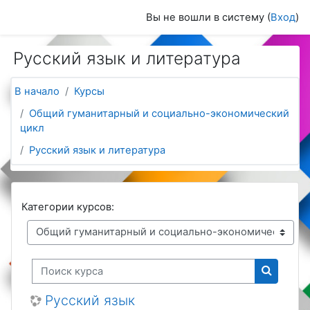
Перейти к основному содержанию
Вы не вошли в систему (
Вход
)
Русский язык и литература
В начало
Курсы
Общий гуманитарный и социально-экономический
цикл
Русский язык и литература
Категории курсов:
Поиск курса
Поиск к
Русский язык