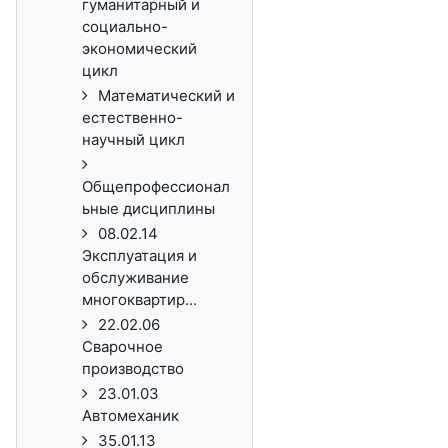
гуманитарный и
социально-
экономический
цикл
Математический и
естественно-
научный цикл
Общепрофессионал
ьные дисциплины
08.02.14
Эксплуатация и
обслуживание
многоквартир...
22.02.06
Сварочное
производство
23.01.03
Автомеханик
35.01.13