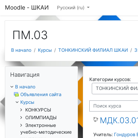
Перейти к основному содержанию
Moodle - ШКАИ
Русский ‎(ru)‎
ПМ.03
В начало
Курсы
ТОНКИНСКИЙ ФИЛИАЛ ШКАИ
3
Пропустить Навигация
Навигация
Категории курсов:
В начало
Объявления сайта
Курсы
Поиск курса
КОНКУРСЫ
ОЛИМПИАДЫ
МДК.03.0
Электронные
учебно-методические
Учитель:
Гондуров 