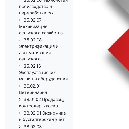
35.02.06 Технология
производства и
переработки с/х...
35.02.07
Механизация
сельского хозяйства
35.02.08
Электрификация и
автоматизация
сельского ...
35.02.16
Эксплуатация с/х
машин и оборудования
36.02.01
Ветеринария
38.01.02 Продавец,
контролёр-кассир
38.02.01 Экономика
и бухгалтерский учёт
38.02.03