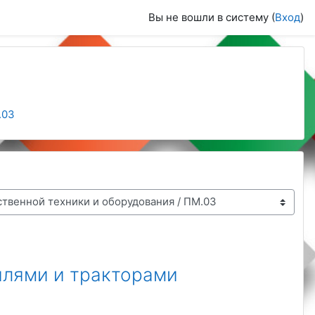
Вы не вошли в систему (
Вход
)
.03
илями и тракторами