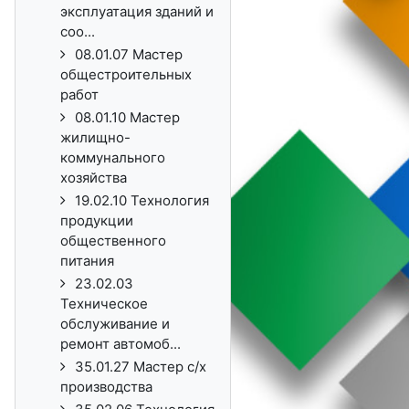
эксплуатация зданий и
соо...
08.01.07 Мастер
общестроительных
работ
08.01.10 Мастер
жилищно-
коммунального
хозяйства
19.02.10 Технология
продукции
общественного
питания
23.02.03
Техническое
обслуживание и
ремонт автомоб...
35.01.27 Мастер с/х
производства