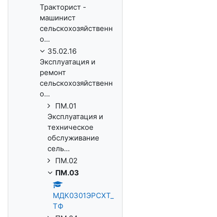
Тракторист -
машинист
сельскохозяйственн
о...
35.02.16
Эксплуатация и
ремонт
сельскохозяйственн
о...
ПМ.01
Эксплуатация и
техническое
обслуживание
сель...
ПМ.02
ПМ.03
МДК0301ЭРСХТ_
ТФ