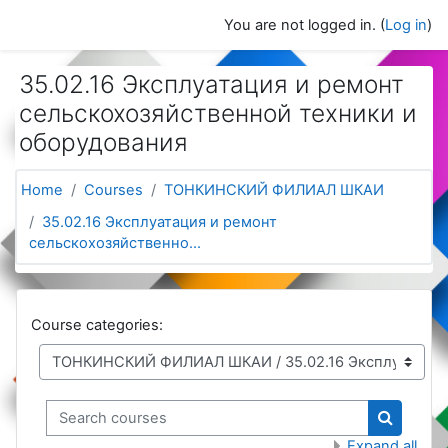
Skip to main content
You are not logged in. (
Log in
)
35.02.16 Эксплуатация и ремонт
сельскохозяйственной техники и
оборудования
Home
Courses
ТОНКИНСКИЙ ФИЛИАЛ ШКАИ
35.02.16 Эксплуатация и ремонт
сельскохозяйственно...
Course categories:
Search courses
Search c
Expand all