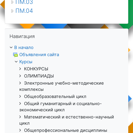
ПМ.03
ПМ.04
Пропустить Навигация
Навигация
В начало
Объявления сайта
Курсы
КОНКУРСЫ
ОЛИМПИАДЫ
Электронные учебно-методические
комплексы
Общеобразовательный цикл
Общий гуманитарный и социально-
экономический цикл
Математический и естественно-научный
цикл
Общепрофессиональные дисциплины