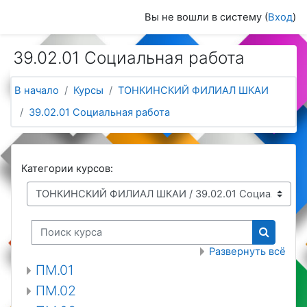
Перейти к основному содержанию
Вы не вошли в систему (
Вход
)
39.02.01 Социальная работа
В начало
Курсы
ТОНКИНСКИЙ ФИЛИАЛ ШКАИ
39.02.01 Социальная работа
Категории курсов:
Поиск курса
Поиск к
Развернуть всё
ПМ.01
ПМ.02